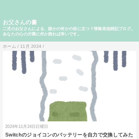
お父さんの書
二児のお父さんによる、誰かの何かの役に立つ？情報発信雑記ブログ。
あなたの心の片隅に何か残れば幸いです。
ホーム
/
11月 2024
/
2024年11月24日日曜日
Switchのジョイコンのバッテリーを自力で交換してみた