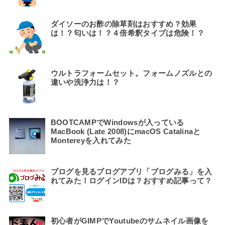
ダイソーのお酢の除草剤はおすすめ？効果
は！？匂いは！？４倍希釈タイプは危険！？
ウルトラフォームセット。フォームノズルとの
違いや洗浄力は！？
BOOTCAMPでWindowsが入っている
MacBook (Late 2008)にmacOS Catalinaと
Montereyを入れてみた
ブログを見るブログアプリ「ブログみる」を入
れてみた！ログインIDは？おすすめ記事って？
初心者がGIMPでYoutubeのサムネイル画像を