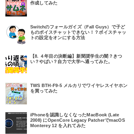
作成してみた
Switchのフォールガイズ（Fall Guys）で子ど
ものボイスチャットできない！？ボイスチャッ
トの設定をオンにする方法
【8. ４年目の決断編】新聞奨学生の闇？きつ
い？やばい？自力で大学へ通ってみた。
TWS BTH-F9-5 メルカリでワイヤレスイヤホン
を買ってみた
iPhoneを認識しなくなったMacBook (Late
2008) にOpenCore Legacy PatcherでmacOS
Monterey 12 を入れてみた