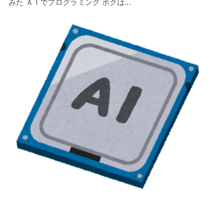
みた ＡＩでプログラミング ボクは...