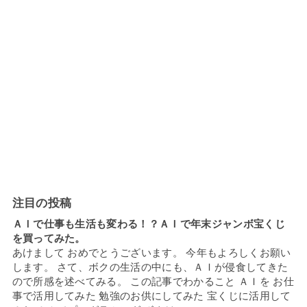
注目の投稿
ＡＩで仕事も生活も変わる！？ＡＩで年末ジャンボ宝くじ
を買ってみた。
あけまして おめでとうございます。 今年もよろしくお願い
します。 さて、ボクの生活の中にも、ＡＩが侵食してきた
ので所感を述べてみる。 この記事でわかること ＡＩを お仕
事で活用してみた 勉強のお供にしてみた 宝くじに活用して