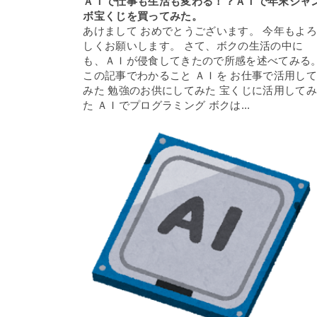
ＡＩで仕事も生活も変わる！？ＡＩで年末ジャ
ボ宝くじを買ってみた。
あけまして おめでとうございます。 今年もよ
しくお願いします。 さて、ボクの生活の中に
も、ＡＩが侵食してきたので所感を述べてみる
この記事でわかること ＡＩを お仕事で活用し
みた 勉強のお供にしてみた 宝くじに活用して
た ＡＩでプログラミング ボクは...