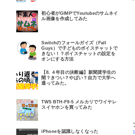
初心者がGIMPでYoutubeのサムネイ
ル画像を作成してみた
Switchのフォールガイズ（Fall
Guys）で子どものボイスチャットで
きない！？ボイスチャットの設定を
オンにする方法
【8. ４年目の決断編】新聞奨学生の
闇？きつい？やばい？自力で大学へ
通ってみた。
TWS BTH-F9-5 メルカリでワイヤレ
スイヤホンを買ってみた
iPhoneを認識しなくなった