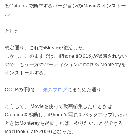
⑤Catalinaで動作するバージョンのiMovieをインストー
ル
とした。
想定通り、これでiMovieが復活した。
しかし、このままでは、iPhone (iOS16)が認識されない
ので、もう一方のパーティションにmacOS Montereyを
インストールする。
OCLPの手順は、
先のブログ
にまとめた通り。
こうして、iMovieを使って動画編集したいときは
Catalinaを起動し、iPhoneや写真をバックアップしたい
ときはMontereyを起動すれば、やりたいことができる
MacBook (Late 2008)となった。