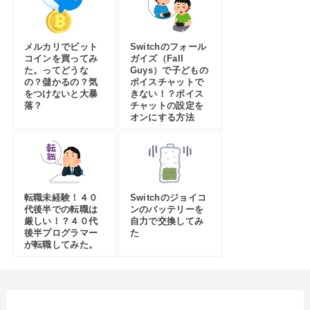
メルカリでビット
Switchのフォール
コインを買ってみ
ガイズ（Fall
た。ってどうな
Guys）で子どもの
の？儲かるの？気
ボイスチャットで
をつけないと大暴
きない！？ボイス
落？
チャットの設定を
オンにする方法
転職未経験！４０
Switchのジョイコ
代後半での転職は
ンのバッテリーを
厳しい！？４０代
自力で交換してみ
後半プログラマー
た
が転職してみた。