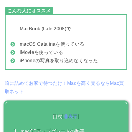
こんな人にオススメ
MacBook (Late 2008)で
macOS Catalinaを使っている
iMovieを使っている
iPhoneの写真を取り込めなくなった
箱に詰めてお家で待つだけ！Macを高く売るならMac買
取ネット
目次
[
非表示
]
1.
macOSアップグレードの弊害