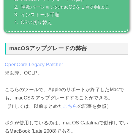
2.
複数バージョンのmacOSを１台のMacに
3.
インストール手順
4.
OSの切り替え
macOSアップグレードの弊害
OpenCore Legacy Patcher
※以降、OCLP。
こちらのツールで、Appleのサポートが終了したMacで
も、macOSをアップグレードすることができる。
（詳しくは、以前まとめた
こちら
の記事を参照）
ボクが使用しているのは、macOS Catalinaで動作してい
るMacBook (Late 2008)である。