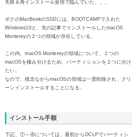
失敗＆再インストール覚悟で臨んでいた。。。
ボクのMacBookのSSDには、BOOTCAMPで入れた
Windows10と、先の記事でインストールしたmacOS
Montereyの２つの領域が存在している。
この内、macOS Montereyの領域について、２つの
macOSを棲み分けるため、パーティションを２つに分け
たい。
なので、残念ながらmacOSの領域は一度削除され、クリ
ーンインストールすることになる。
インストール手順
下記、①～④については、最初からOCLPでパーティシ