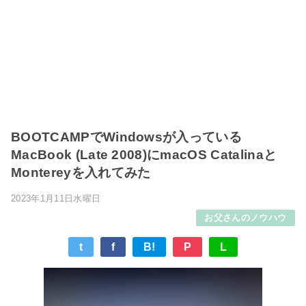
BOOTCAMPでWindowsが入っている
MacBook (Late 2008)にmacOS Catalinaと
Montereyを入れてみた
2023年1月11日水曜日
お父さんのノウハウ
t
f
B!
P
L