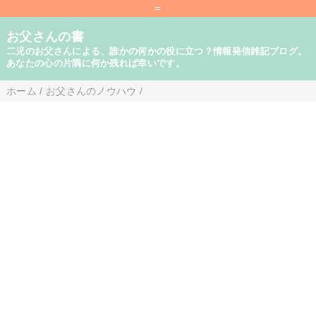
=
お父さんの書
二児のお父さんによる、誰かの何かの役に立つ？情報発信雑記ブログ。
あなたの心の片隅に何か残れば幸いです。
ホーム
/
お父さんのノウハウ
/