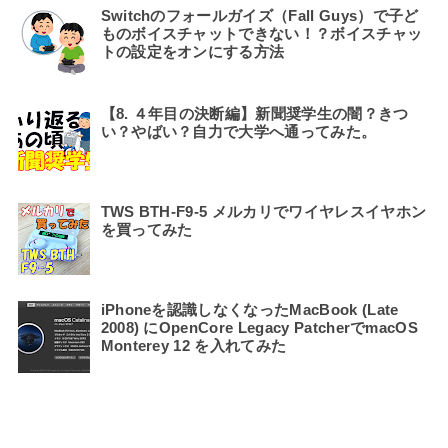
Switchのフォールガイズ（Fall Guys）で子ど
ものボイスチャットできない！？ボイスチャッ
トの設定をオンにする方法
【8. ４年目の決断編】新聞奨学生の闇？きつ
い？やばい？自力で大学へ通ってみた。
TWS BTH-F9-5 メルカリでワイヤレスイヤホン
を買ってみた
iPhoneを認識しなくなったMacBook (Late
2008) にOpenCore Legacy PatcherでmacOS
Monterey 12 を入れてみた