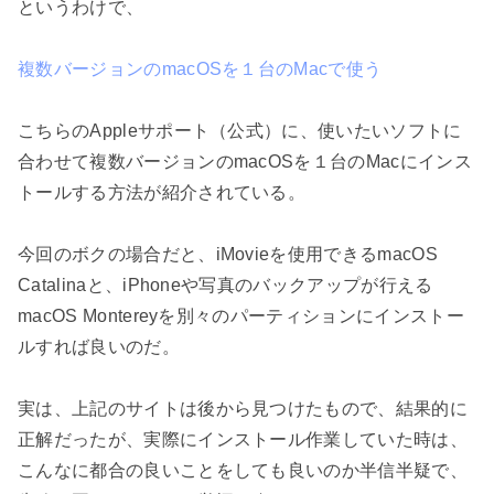
というわけで、
複数バージョンのmacOSを１台のMacで使う
こちらのAppleサポート（公式）に、使いたいソフトに
合わせて複数バージョンのmacOSを１台のMacにインス
トールする方法が紹介されている。
今回のボクの場合だと、iMovieを使用できるmacOS
Catalinaと、iPhoneや写真のバックアップが行える
macOS Montereyを別々のパーティションにインストー
ルすれば良いのだ。
実は、上記のサイトは後から見つけたもので、結果的に
正解だったが、実際にインストール作業していた時は、
こんなに都合の良いことをしても良いのか半信半疑で、