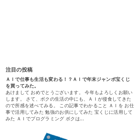
注目の投稿
ＡＩで仕事も生活も変わる！？ＡＩで年末ジャンボ宝くじ
を買ってみた。
あけまして おめでとうございます。 今年もよろしくお願い
します。 さて、ボクの生活の中にも、ＡＩが侵食してきた
ので所感を述べてみる。 この記事でわかること ＡＩを お仕
事で活用してみた 勉強のお供にしてみた 宝くじに活用して
みた ＡＩでプログラミング ボクは...