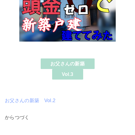
お父さんの新築
Vol.3
お父さんの新築 Vol.2
からつづく