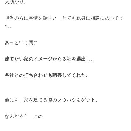
大助かり。
担当の方に事情を話すと、とても親身に相談にのってく
れ、
あっという間に
建てたい家のイメージから
３社を選出し、
各社との打ち合わせも
調整してくれた。
他にも、家を建てる際の
ノウハウもゲット。
なんだろう この