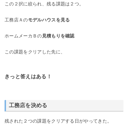
この２択に絞られ、残る課題は２つ。
工務店Ａの
モデルハウスを見る
ホームメーカＢの
見積もりを確認
この課題をクリアした先に、
きっと答えはある！
工務店を決める
残された２つの課題をクリアする日がやってきた。