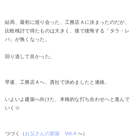
結局、最初に巡り会った、工務店Ａに決まったのだが、
比較検討で得たものは大きく、後で後悔する「タラ・レ
バ」が無くなった。
回り道して良かった。
早速、工務店Ａへ、貴社で決めましたと連絡。
いよいよ建築へ向けた、本格的な打ち合わせへと進んで
いく☆
つづく（
お父さんの新築 Vol.4
へ）